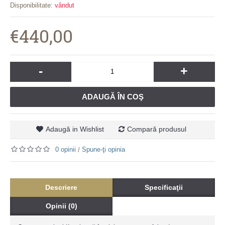
Disponibilitate:
vândut
€440,00
-
+
ADAUGĂ ÎN COŞ
Adaugă in Wishlist
Compară produsul
0 opinii
Spune-ţi opinia
/
Descriere
Specificaţii
Opinii (0)