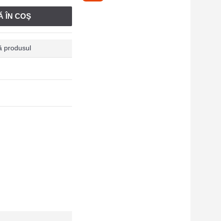
 ÎN COŞ
 produsul