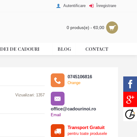
Autentificare
Înregistrare
0 produs(e) - €0,00
IDEI DE CADOURI
BLOG
CONTACT
0745106816
Orange
Vizualizari: 1357
office@cadourinoi.ro
Email
Transport Gratuit
pentru toate produsele