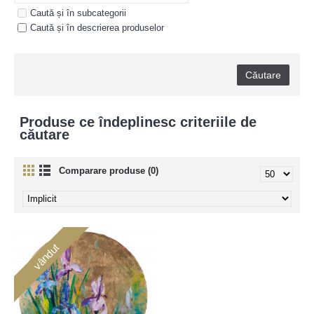
Caută și în subcategorii
Caută și în descrierea produselor
Produse ce îndeplinesc criteriile de
căutare
Comparare produse (0)
vândut