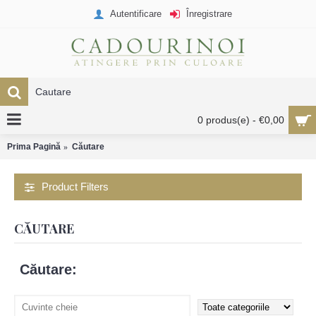
Autentificare
Înregistrare
0 produs(e) - €0,00
Prima Pagină
Căutare
Product Filters
CĂUTARE
Căutare: