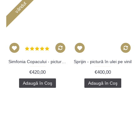
vândut
Simfonia Copacului - pictură în ulei pe vioară
Sprijin - pictură în ulei pe vinil
€420,00
€400,00
Adaugă în Coş
Adaugă în Coş