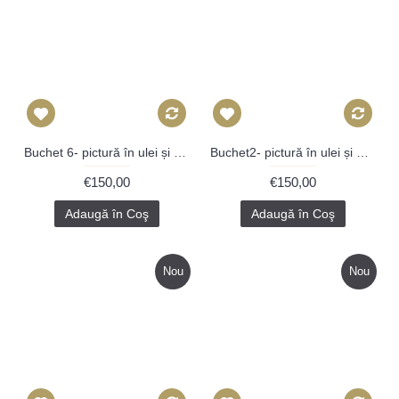
Buchet 6- pictură în ulei și pigmenți pe carton
Buchet2- pictură în ulei și pigmenți pe carton
€150,00
€150,00
Adaugă în Coş
Adaugă în Coş
Nou
Nou