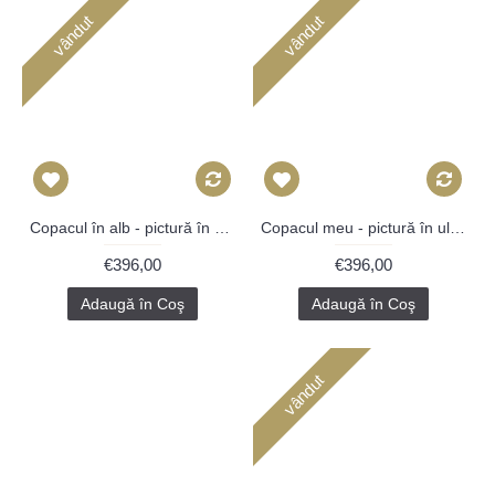
vândut
vândut
Copacul în alb - pictură în ulei pe carte
Copacul meu - pictură în ulei pe carte
€396,00
€396,00
Adaugă în Coş
Adaugă în Coş
vândut