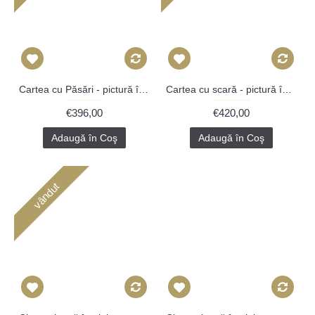
Cartea cu Păsări - pictură în ulei pe carte
Cartea cu scară - pictură în ulei pe carte
€396,00
€420,00
Adaugă în Coş
Adaugă în Coş
vândut