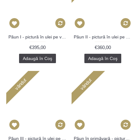
Păun I - pictură în ulei pe vinil
Păun II - pictură în ulei pe vinil
€395,00
€360,00
Adaugă în Coş
Adaugă în Coş
vândut
vândut
Păun III - pictură în ulei pe vioară
Păun în primăvară - pictură în ulei pe vinil