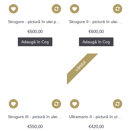
Strugure - pictură în ulei pe vinil
Strugure II - pictură în ulei pe vinil
€600,00
€600,00
Adaugă în Coş
Adaugă în Coş
vândut
Strugure III - pictură în ulei pe vinil
Ultramarin II - pictură în ulei pe vioară
€550,00
€420,00