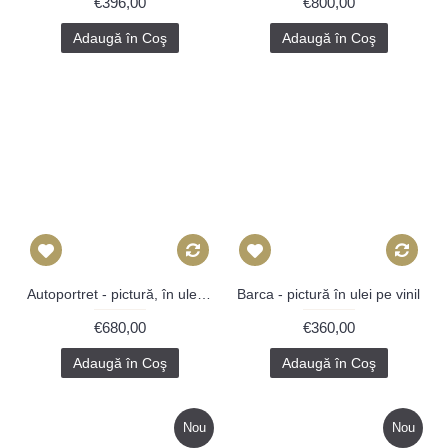
€396,00
€800,00
Adaugă în Coş
Adaugă în Coş
Autoportret - pictură, în ulei pe placaj, foiță aur
Barca - pictură în ulei pe vinil
€680,00
€360,00
Adaugă în Coş
Adaugă în Coş
Nou
Nou