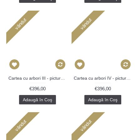
vândut
vândut
Cartea cu arbori III - pictură în ulei pe carte
Cartea cu arbori IV - pictură în ulei pe carte
€396,00
€396,00
Adaugă în Coş
Adaugă în Coş
vândut
vândut