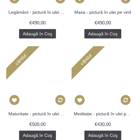
Legământ - pictură în ulei pe vinil
Masa - pictură în ulei pe vinil
€490,00
€490,00
Adaugă în Coş
Adaugă în Coş
vândut
vândut
Maturitate - pictură în ulei pe vinil
Meditație - pictură în ulei pe carte
€500,00
€430,00
Adaugă în Coş
Adaugă în Coş