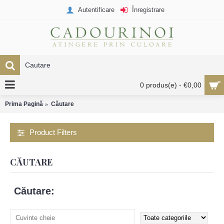
Autentificare
Înregistrare
0 produs(e) - €0,00
Prima Pagină
Căutare
Product Filters
CĂUTARE
Căutare: