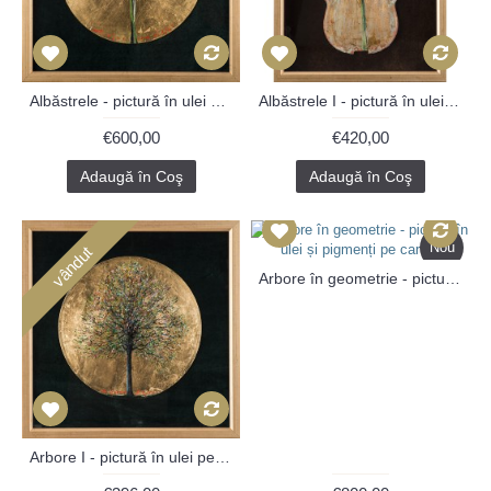
Albăstrele - pictură în ulei pe vinil
Albăstrele I - pictură în ulei pe vioară
€600,00
€420,00
Adaugă în Coş
Adaugă în Coş
Nou
vândut
Arbore în geometrie - pictură în ulei și pigmenți pe carton
Arbore I - pictură în ulei pe vinil