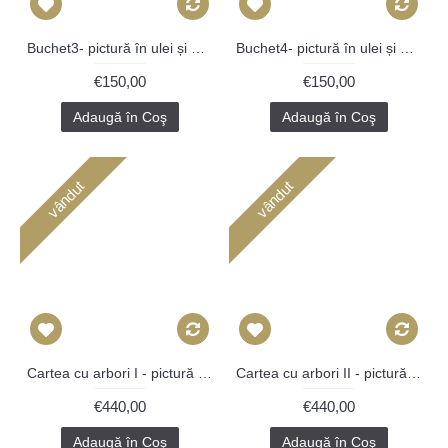
Buchet3- pictură în ulei și pigmenți pe carton
Buchet4- pictură în ulei și pigmenți pe carton
€150,00
€150,00
Adaugă în Coş
Adaugă în Coş
vândut
vândut
Cartea cu arbori I - pictură în ulei pe carte
Cartea cu arbori II - pictură în ulei pe carte, foiță aur
€440,00
€440,00
Adaugă în Coş
Adaugă în Coş