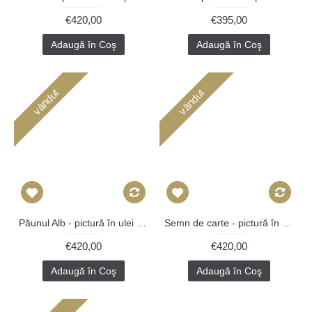
€420,00
€395,00
Adaugă în Coş
Adaugă în Coş
vândut
vândut
Păunul Alb - pictură în ulei pe vioară
Semn de carte - pictură în ulei pe carte
€420,00
€420,00
Adaugă în Coş
Adaugă în Coş